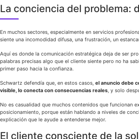
La conciencia del problema: d
En muchos sectores, especialmente en servicios profesiona
siente una incomodidad difusa, una frustración, un estanc
Aquí es donde la comunicación estratégica deja de ser prom
palabras precisas algo que el cliente siente pero no ha sa
primer paso hacia la confianza.
Schwartz defendía que, en estos casos,
el anuncio debe c
visible, lo conecta con consecuencias reales
, y solo desp
No es casualidad que muchos contenidos que funcionan ext
posicionamiento, porque están hablando a niveles de conci
explicación que le ayude a entenderse mejor.
El cliente consciente de la 