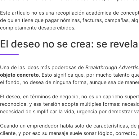
Este artículo no es una recopilación académica de concepto
de quien tiene que pagar nóminas, facturas, campañas, alq
completamente desapercibidos.
El deseo no se crea: se revela
Una de las ideas más poderosas de
Breakthrough Advertis
objeto concreto
. Esto significa que, por mucho talento q
el fondo, no desea de ninguna forma, aunque sea de maner
El deseo, en términos de negocio, no es un capricho superf
reconocida, y esa tensión adopta múltiples formas: necesi
necesidad de simplificar la vida, urgencia por demostrar va
Cuando un emprendedor habla solo de características, de p
cliente, y por eso su mensaje suele sonar lógico, correcto,