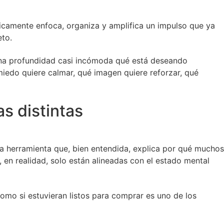
nicamente enfoca, organiza y amplifica un impulso que ya
eto.
una profundidad casi incómoda qué está deseando
miedo quiere calmar, qué imagen quiere reforzar, qué
s distintas
na herramienta que, bien entendida, explica por qué muchos
n realidad, solo están alineadas con el estado mental
omo si estuvieran listos para comprar es uno de los