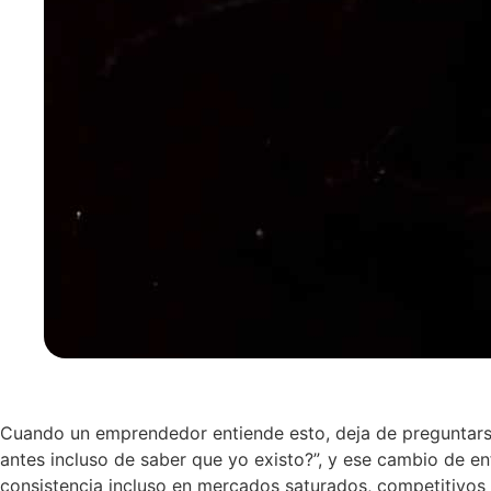
Cuando un emprendedor entiende esto, deja de preguntars
antes incluso de saber que yo existo?”, y ese cambio de e
consistencia incluso en mercados saturados, competitivos y