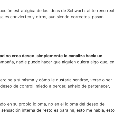
ucción estratégica de las ideas de Schwartz al terreno real
sajes convierten y otros, aun siendo correctos, pasan
dad no crea deseo, simplemente lo canaliza hacia un
campaña, nadie puede hacer que alguien quiera algo que, en
ercibe a sí misma y cómo le gustaría sentirse, verse o ser
 deseo de control, miedo a perder, anhelo de pertenecer,
do en su propio idioma, no en el idioma del deseo del
 sensación interna de “esto es para mí, esto me habla, esto