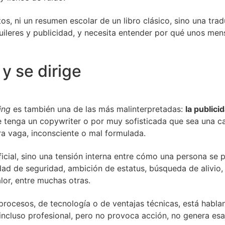
s, ni un resumen escolar de un libro clásico, sino una trad
uileres y publicidad, y necesita entender por qué unos men
 y se dirige
ing
es también una de las más malinterpretadas:
la publici
ue tenga un copywriter o por muy sofisticada que sea una 
a vaga, inconsciente o mal formulada.
icial, sino una tensión interna entre cómo una persona se p
dad de seguridad, ambición de estatus, búsqueda de alivio,
lor, entre muchas otras.
rocesos, de tecnología o de ventajas técnicas, está hablan
 incluso profesional, pero no provoca acción, no genera esa