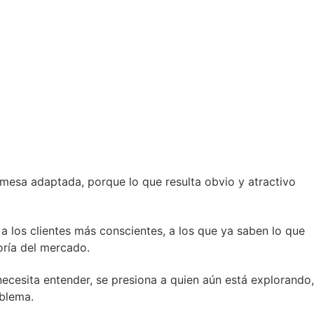
romesa adaptada, porque lo que resulta obvio y atractivo
a los clientes más conscientes, a los que ya saben lo que
oría del mercado.
ecesita entender, se presiona a quien aún está explorando,
oblema.