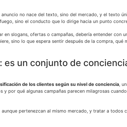
anuncio no nace del texto, sino del mercado, y el texto ú
 fuego, sino el conducto que lo dirige hacia un punto concr
ar en slogans, ofertas o campañas, debería entender con 
iere, sino lo que espera sentir después de la compra, qué 
es un conjunto de conciencia
sificación de los clientes según su nivel de conciencia
, u
 y por qué algunas campañas parecen milagrosas cuando, e
, aunque pertenezcan al mismo mercado, y tratar a todos c