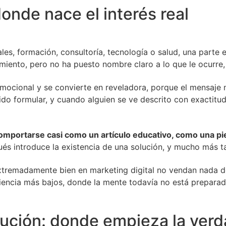
onde nace el interés real
les, formación, consultoría, tecnología o salud, una parte
amiento, pero no ha puesto nombre claro a lo que le ocurre
ocional y se convierte en reveladora, porque el mensaje no
bido formular, y cuando alguien se ve descrito con exactit
omportarse casi como un artículo educativo, como una pie
ués introduce la existencia de una solución, y mucho más 
remadamente bien en marketing digital no vendan nada de 
encia más bajos, donde la mente todavía no está preparada 
solución: donde empieza la ve