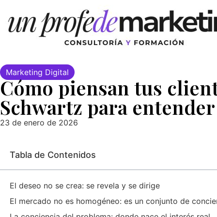
Marketing Digital
Cómo piensan tus clien
Schwartz para entender
23 de enero de 2026
Tabla de Contenidos
El deseo no se crea: se revela y se dirige
El mercado no es homogéneo: es un conjunto de concien
La conciencia del problema: donde nace el interés real