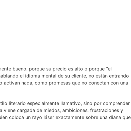
nte bueno, porque su precio es alto o porque “el
ablando el idioma mental de su cliente, no están entrando
 no activan nada, como promesas que no conectan con una
stilo literario especialmente llamativo, sino por comprender
ya viene cargada de miedos, ambiciones, frustraciones y
 quien coloca un rayo láser exactamente sobre una diana que