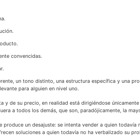
ma.
ución.
roducto.
ente convencidas.
r.
rente, un tono distinto, una estructura específica y una p
levante para alguien en nivel uno.
 y de su precio, en realidad está dirigiéndose únicamente 
uera a todos los demás, que son, paradójicamente, la may
 produce un desajuste: se intenta vender a quien todavía n
 ofrecen soluciones a quien todavía no ha verbalizado su pr