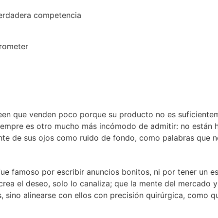
 verdadera competencia
prometer
en que venden poco porque su producto no es suficienteme
siempre es otro mucho más incómodo de admitir: no están h
lante de sus ojos como ruido de fondo, como palabras que
fue famoso por escribir anuncios bonitos, ni por tener un e
crea el deseo, solo lo canaliza; que la mente del mercado 
os, sino alinearse con ellos con precisión quirúrgica, como