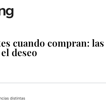
tes cuando compran: las
 el deseo
cias distintas